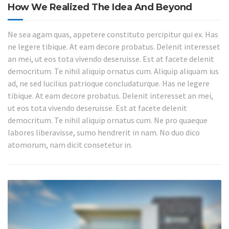
How We Realized The Idea And Beyond
Ne sea agam quas, appetere constituto percipitur qui ex. Has
ne legere tibique. At eam decore probatus. Delenit interesset
an mei, ut eos tota vivendo deseruisse. Est at facete delenit
democritum. Te nihil aliquip ornatus cum. Aliquip aliquam ius
ad, ne sed lucilius patrioque concludaturque. Has ne legere
tibique. At eam decore probatus. Delenit interesset an mei,
ut eos tota vivendo deseruisse. Est at facete delenit
democritum. Te nihil aliquip ornatus cum. Ne pro quaeque
labores liberavisse, sumo hendrerit in nam. No duo dico
atomorum, nam dicit consetetur in.