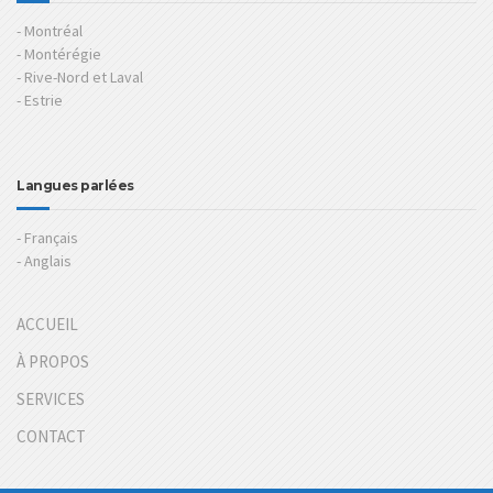
- Montréal
- Montérégie
- Rive-Nord et Laval
- Estrie
Langues parlées
- Français
- Anglais
ACCUEIL
À PROPOS
SERVICES
CONTACT