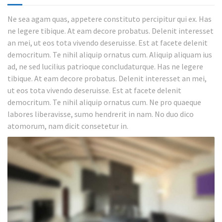
Ne sea agam quas, appetere constituto percipitur qui ex. Has
ne legere tibique. At eam decore probatus. Delenit interesset
an mei, ut eos tota vivendo deseruisse. Est at facete delenit
democritum. Te nihil aliquip ornatus cum. Aliquip aliquam ius
ad, ne sed lucilius patrioque concludaturque. Has ne legere
tibique. At eam decore probatus. Delenit interesset an mei,
ut eos tota vivendo deseruisse. Est at facete delenit
democritum. Te nihil aliquip ornatus cum. Ne pro quaeque
labores liberavisse, sumo hendrerit in nam. No duo dico
atomorum, nam dicit consetetur in.