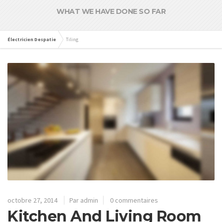
WHAT WE HAVE DONE SO FAR
Électricien Despatie
Tiling
octobre 27, 2014
Par admin
0 commentaires
Kitchen And Living Room