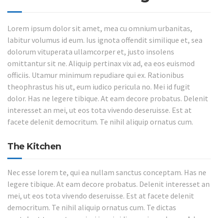
Lorem ipsum dolor sit amet, mea cu omnium urbanitas,
labitur volumus id eum. Ius ignota offendit similique et, sea
dolorum vituperata ullamcorper et, justo insolens
omittantur sit ne. Aliquip pertinax vix ad, ea eos euismod
officiis. Utamur minimum repudiare qui ex. Rationibus
theophrastus his ut, eum iudico pericula no. Mei id fugit
dolor. Has ne legere tibique. At eam decore probatus. Delenit
interesset an mei, ut eos tota vivendo deseruisse. Est at
facete delenit democritum. Te nihil aliquip ornatus cum.
The Kitchen
Nec esse lorem te, qui ea nullam sanctus conceptam. Has ne
legere tibique. At eam decore probatus. Delenit interesset an
mei, ut eos tota vivendo deseruisse. Est at facete delenit
democritum. Te nihil aliquip ornatus cum. Te dictas