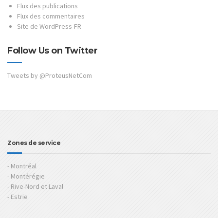
Flux des publications
Flux des commentaires
Site de WordPress-FR
Follow Us on Twitter
Tweets by @ProteusNetCom
Zones de service
- Montréal
- Montérégie
- Rive-Nord et Laval
- Estrie